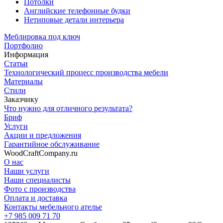
Потолки
Английские телефонные будки
Нетиповые детали интерьера
Меблировка под ключ
Портфолио
Информация
Статьи
Технологический процесс производства мебели
Материалы
Стили
Заказчику
Что нужно для отличного результата?
Бриф
Услуги
Акции и предложения
Гарантийное обслуживание
WoodCraftCompany.ru
О нас
Наши услуги
Наши специалисты
Фото с производства
Оплата и доставка
Контакты мебельного ателье
+7 985 009 71 70