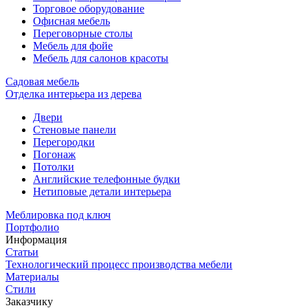
Торговое оборудование
Офисная мебель
Переговорные столы
Мебель для фойе
Мебель для салонов красоты
Садовая мебель
Отделка интерьера из дерева
Двери
Cтеновые панели
Перегородки
Погонаж
Потолки
Английские телефонные будки
Нетиповые детали интерьера
Меблировка под ключ
Портфолио
Информация
Статьи
Технологический процесс производства мебели
Материалы
Стили
Заказчику