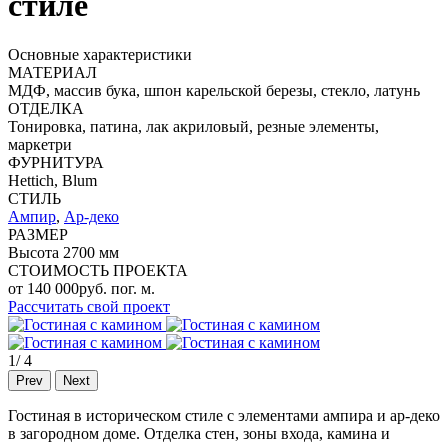
стиле
Основные характеристики
МАТЕРИАЛ
МДФ, массив бука, шпон карельской березы, стекло, латунь
ОТДЕЛКА
Тонировка, патина, лак акриловый, резные элементы,
маркетри
ФУРНИТУРА
Hettich, Blum
СТИЛЬ
Ампир
,
Ар-деко
РАЗМЕР
Высота 2700 мм
СТОИМОСТЬ ПРОЕКТА
от
140 000
руб. пог. м.
Рассчитать свой проект
1
/
4
Prev
Next
Гостиная в историческом стиле с элементами ампира и ар-деко
в загородном доме. Отделка стен, зоны входа, камина и