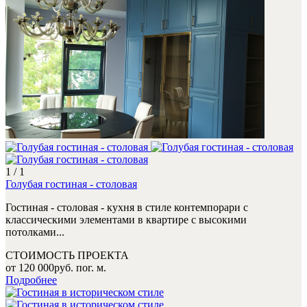
1
/
1
Голубая гостиная - столовая
Гостиная - столовая - кухня в стиле контемпорари с
классическими элементами в квартире с высокими
потолками...
СТОИМОСТЬ ПРОЕКТА
от
120 000
руб. пог. м.
Подробнее