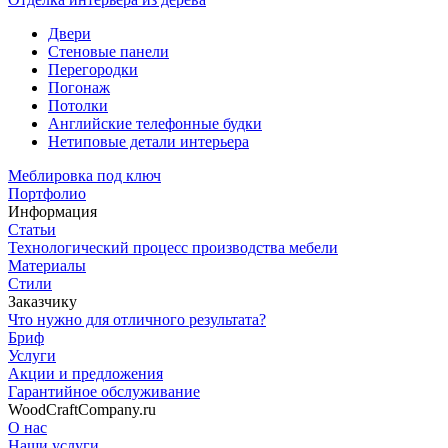
Двери
Cтеновые панели
Перегородки
Погонаж
Потолки
Английские телефонные будки
Нетиповые детали интерьера
Меблировка под ключ
Портфолио
Информация
Статьи
Технологический процесс производства мебели
Материалы
Стили
Заказчику
Что нужно для отличного результата?
Бриф
Услуги
Акции и предложения
Гарантийное обслуживание
WoodCraftCompany.ru
О нас
Наши услуги