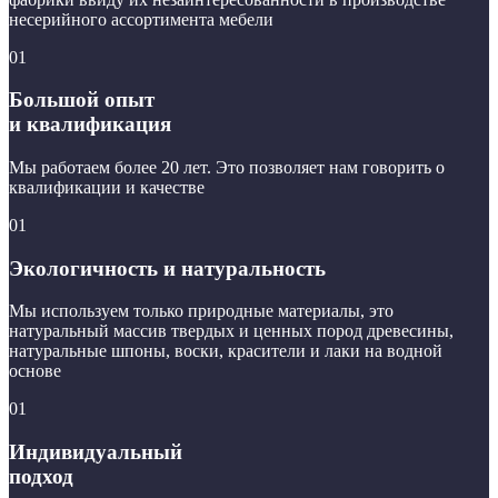
несерийного ассортимента мебели
01
Большой опыт
и квалификация
Мы работаем более 20 лет. Это позволяет нам говорить о
квалификации и качестве
01
Экологичность и натуральность
Мы используем только природные материалы, это
натуральный массив твердых и ценных пород древесины,
натуральные шпоны, воски, красители и лаки на водной
основе
01
Индивидуальный
подход