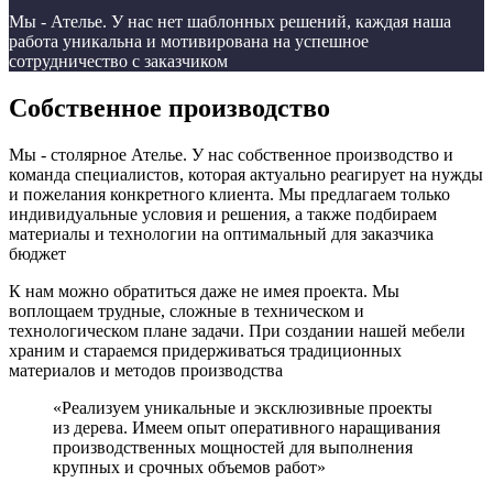
Мы - Ателье. У нас нет шаблонных решений, каждая наша
работа уникальна и мотивирована на успешное
сотрудничество с заказчиком
Собственное производство
Мы - столярное Ателье. У нас собственное производство и
команда специалистов, которая актуально реагирует на нужды
и пожелания конкретного клиента. Мы предлагаем только
индивидуальные условия и решения, а также подбираем
материалы и технологии на оптимальный для заказчика
бюджет
К нам можно обратиться даже не имея проекта. Мы
воплощаем трудные, сложные в техническом и
технологическом плане задачи. При создании нашей мебели
храним и стараемся придерживаться традиционных
материалов и методов производства
«Реализуем уникальные и эксклюзивные проекты
из дерева. Имеем опыт оперативного наращивания
производственных мощностей для выполнения
крупных и срочных объемов работ»