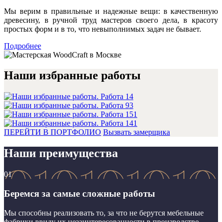
Мы верим в правильные и надежные вещи: в качественную
древесину, в ручной труд мастеров своего дела, в красоту
простых форм и в то, что невыполнимых задач не бывает.
Подробнее
Наши избранные работы
ПЕРЕЙТИ В ПОРТФОЛИО
Вызвать замерщика
Наши преимущества
01
Беремся за самые сложные работы
Мы способны реализовать то, за что не берутся мебельные
фабрики ввиду их незаинтересованности в производстве