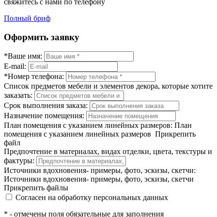
свяжитесь с нами по телефону
Полный бриф
Оформить заявку
*Ваше имя:
E-mail:
*Номер телефона:
Список предметов мебели и элементов декора, которые хотите
заказать:
Срок выполнения заказа:
Назначение помещения:
План помещения с указанием линейных размеров:
План
помещения с указанием линейных размеров
Прикрепить
файл
Предпочтение в материалах, видах отделки, цвета, текстуры и
фактуры:
Источники вдохновения- примеры, фото, эскизы, скетчи:
Источники вдохновения- примеры, фото, эскизы, скетчи
Прикрепить файлы
Согласен на обработку персональных данных
* - отмечены поля обязательные для заполнения