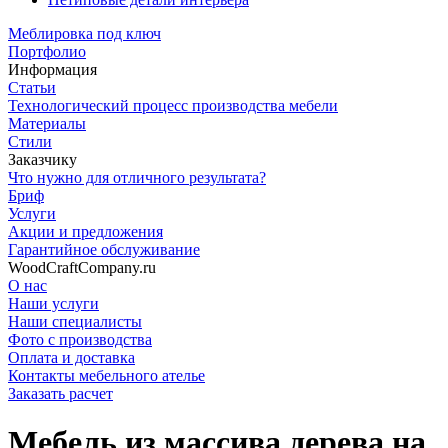
Меблировка под ключ
Портфолио
Информация
Статьи
Технологический процесс производства мебели
Материалы
Стили
Заказчику
Что нужно для отличного результата?
Бриф
Услуги
Акции и предложения
Гарантийное обслуживание
WoodCraftCompany.ru
О нас
Наши услуги
Наши специалисты
Фото с производства
Оплата и доставка
Контакты мебельного ателье
Заказать расчет
Мебель из массива дерева на