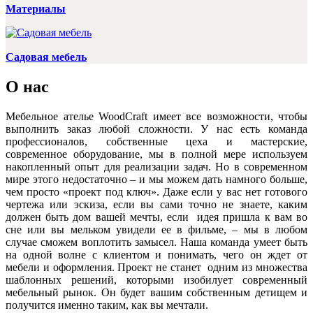
Материалы
Садовая мебель
О нас
Мебельное ателье WoodCraft имеет все возможности, чтобы
выполнить заказ любой сложности. У нас есть команда
профессионалов, собственные цеха и мастерские,
современное оборудование, мы в полной мере используем
накопленный опыт для реализации задач. Но в современном
мире этого недостаточно – и мы можем дать намного больше,
чем просто «проект под ключ». Даже если у вас нет готового
чертежа или эскиза, если вы сами точно не знаете, каким
должен быть дом вашей мечты, если идея пришла к вам во
сне или вы мельком увидели ее в фильме, – мы в любом
случае сможем воплотить замысел. Наша команда умеет быть
на одной волне с клиентом и понимать, чего он ждет от
мебели и оформления. Проект не станет одним из множества
шаблонных решений, которыми изобилует современный
мебельный рынок. Он будет вашим собственным детищем и
получится именно таким, как вы мечтали.