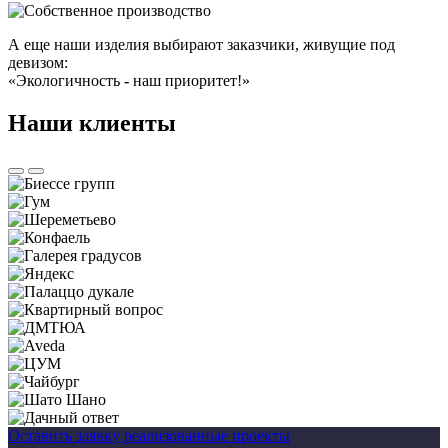
А еще наши изделия выбирают заказчики, живущие под
девизом:
«Экологичность
-
наш приоритет!»
Наши клиенты
Оставить заявку
реализованные проекты