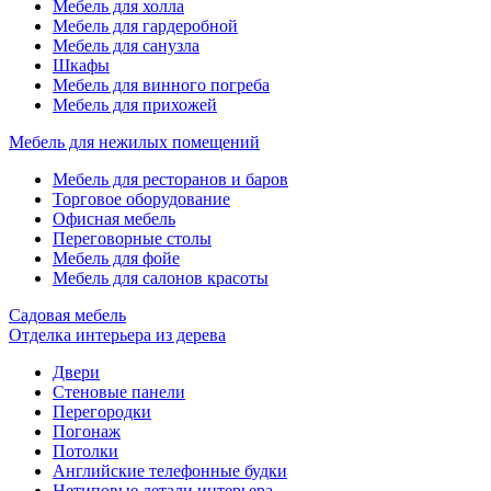
Мебель для холла
Мебель для гардеробной
Мебель для санузла
Шкафы
Мебель для винного погреба
Мебель для прихожей
Мебель для нежилых помещений
Мебель для ресторанов и баров
Торговое оборудование
Офисная мебель
Переговорные столы
Мебель для фойе
Мебель для салонов красоты
Садовая мебель
Отделка интерьера из дерева
Двери
Cтеновые панели
Перегородки
Погонаж
Потолки
Английские телефонные будки
Нетиповые детали интерьера