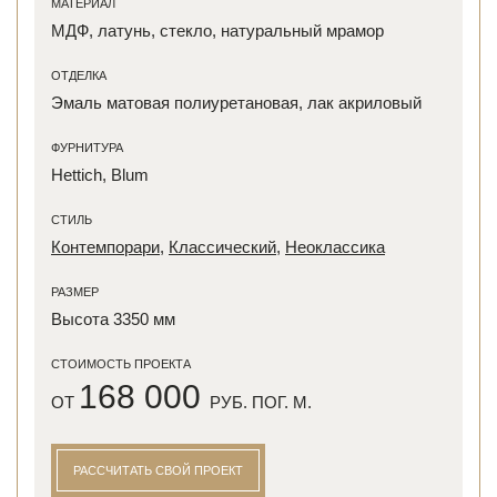
МАТЕРИАЛ
МДФ, латунь, стекло, натуральный мрамор
ОТДЕЛКА
Эмаль матовая полиуретановая, лак акриловый
ФУРНИТУРА
Hettich, Blum
СТИЛЬ
Контемпорари
,
Классический
,
Неоклассика
РАЗМЕР
Высота 3350 мм
СТОИМОСТЬ ПРОЕКТА
168 000
ОТ
РУБ. ПОГ. М.
РАССЧИТАТЬ СВОЙ ПРОЕКТ