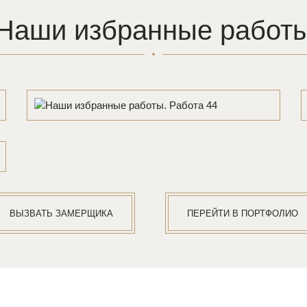
Наши избранные работ
ВЫЗВАТЬ ЗАМЕРЩИКА
ПЕРЕЙТИ В ПОРТФОЛИО