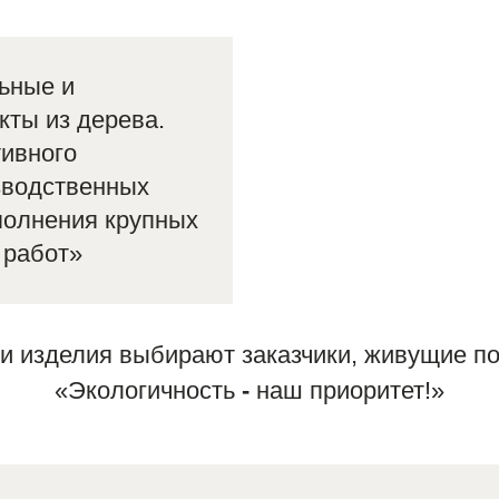
ьные и
кты из дерева.
ивного
зводственных
полнения крупных
 работ»
и изделия выбирают заказчики, живущие по
«Экологичность
-
наш приоритет!»