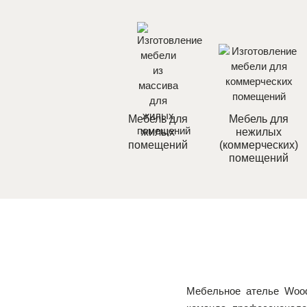
Мебель для
Мебель для
жилых
нежилых
помещений
(коммерческих)
помещений
Мебельное ателье Wood