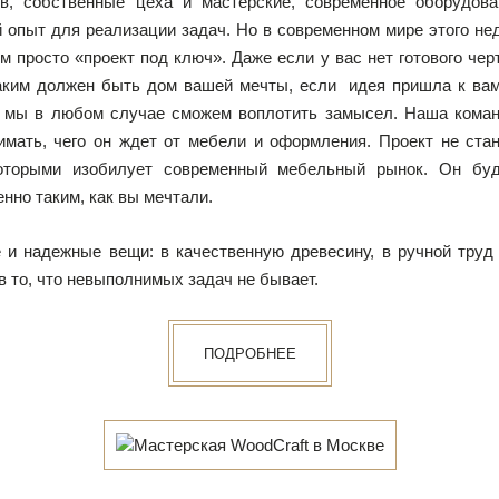
в, собственные цеха и мастерские, современное оборудов
 опыт для реализации задач. Но в современном мире этого не
м просто «проект под ключ». Даже если у вас нет готового чер
каким должен быть дом вашей мечты, если идея пришла к ва
– мы в любом случае сможем воплотить замысел. Наша коман
имать, чего он ждет от мебели и оформления. Проект не ст
оторыми изобилует современный мебельный рынок. Он бу
нно таким, как вы мечтали.
и надежные вещи: в качественную древесину, в ручной труд 
в то, что невыполнимых задач не бывает.
ПОДРОБНЕЕ