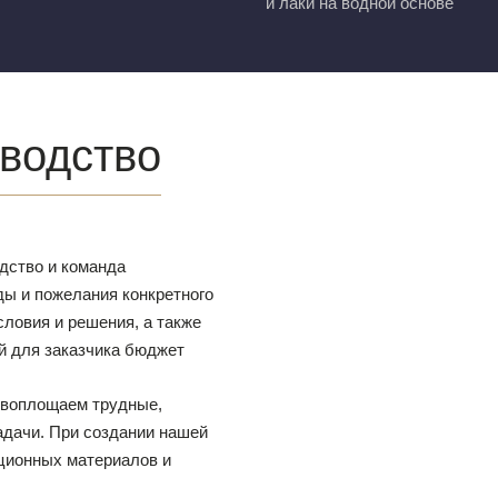
и лаки на водной основе
водство
одство и команда
ды и пожелания конкретного
ловия и решения, а также
й для заказчика бюджет
ы воплощаем трудные,
адачи. При создании нашей
ционных материалов и