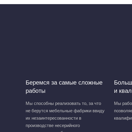
Беремся за самые сложные
Больш
работы
и ква
Мы способны реализовать то, за что
Мы работ
не берутся мебельные фабрики ввиду
позволяе
их незаинтересованности в
квалифи
производстве несерийного