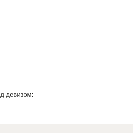
д девизом: