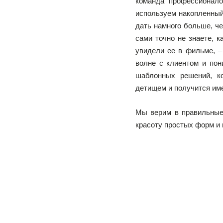
команда профессионало
используем накопленный
дать намного больше, че
сами точно не знаете, 
увидели ее в фильме, 
волне с клиентом и пон
шаблонных решений, к
детищем и получится име
Мы верим в правильные 
красоту простых форм и 