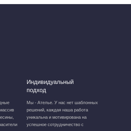
Индивидуальный
подход
дные
Мы - Ателье. У нас нет шаблонных
 массив
решений, каждая наша работа
весины,
уникальна и мотивирована на
расители
успешное сотрудничество с