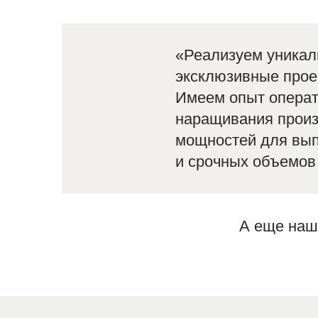
«Реализуем уникал
эксклюзивные прое
Имеем опыт операт
наращивания прои
мощностей для вы
и срочных объемов
А еще наш