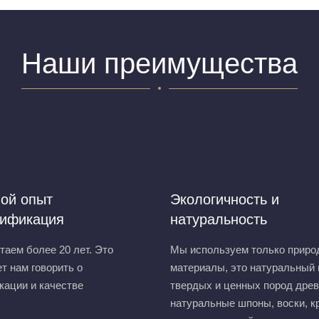
Наши преимущества
ой опыт
Экологичность и
лификация
натуральность
аем более 20 лет. Это
Мы используем только приро
т нам говорить о
материалы, это натуральный
кации и качестве
твердых и ценных пород дре
натуральные шпоны, воски, к